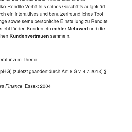
iko-Rendite-Verhältnis seines Geschäfts aufgeklärt
ch ein interaktives und benutzerfreundliches Tool
e sowie seine persönliche Einstellung zu Rendite
tsteht für den Kunden ein
echter Mehrwert
und die
achen
Kundenvertrauen
sammeln.
teratur zum Thema:
G) (zuletzt geändert durch Art. 8 G v. 4.7.2013) §
ss Finance
. Essex: 2004