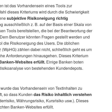
ien ist das Vorhandensein eines Tools zur
hl dieses Kriteriums wird durch die Schwierigkeit
gene
subjektive Risikoneigung richtig
g ausschließlich z. B. auf der Basis einer Skala von
en Tools bereitstellen, die bei der Beantwortung der
 Dem Benutzer könnten Fragen gestellt werden und
ol die Risikoneigung des Users. Die üblichen
(WpHG) zählen dabei nicht, schließlich geht es um
iche Anforderungen hinausgehen. Dieses Kriterium
Banken-Websites erfüllt.
Einige Banken boten
 Risikoanalyse von bestehenden Kundendepots.
n wurde das Vorhandensein von Textinhalten zu
üft, so dass Kunden
das Risiko inhaltlich verstehen
derrisiko, Währungsrisiko, Kursrisiko usw.). Dieses
chten Banken-Websites erfüllt.