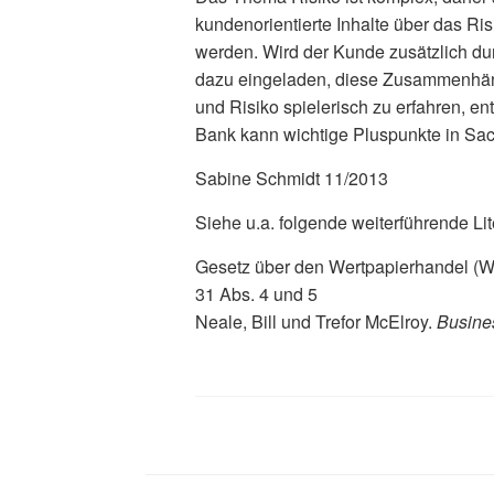
kundenorientierte Inhalte über das Ris
werden. Wird der Kunde zusätzlich dur
dazu eingeladen, diese Zusammenhäng
und Risiko spielerisch zu erfahren, en
Bank kann wichtige Pluspunkte in S
Sabine Schmidt 11/2013
Siehe u.a. folgende weiterführende Li
Gesetz über den Wertpapierhandel (WpH
31 Abs. 4 und 5
Neale, Bill und Trefor McElroy.
Busine