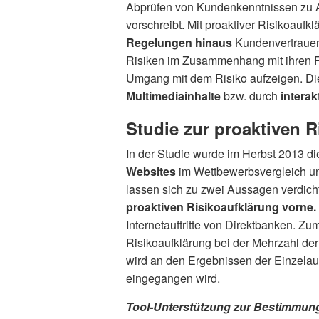
Abprüfen von Kundenkenntnissen zu A
vorschreibt. Mit proaktiver Risikoau
Regelungen hinaus
Kundenvertrauen
Risiken im Zusammenhang mit ihren F
Umgang mit dem Risiko aufzeigen. Di
Multimediainhalte
bzw. durch
interak
Studie zur proaktiven R
In der Studie wurde im Herbst 2013 di
Websites
im Wettbewerbsvergleich un
lassen sich zu zwei Aussagen verdic
proaktiven Risikoaufklärung vorne.
Internetauftritte von Direktbanken. Z
Risikoaufklärung bei der Mehrzahl d
wird an den Ergebnissen der Einzelau
eingegangen wird.
Tool-Unterstützung zur Bestimmun