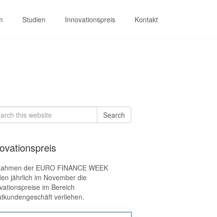
m
Studien
Innovationspreis
Kontakt
rch
Search
ovationspreis
Rahmen der EURO FINANCE WEEK
en jährlich im November die
vationspreise im Bereich
atkundengeschäft verliehen.