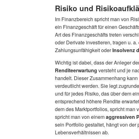
Risiko und Risikoaufkl
Im Finanzbereich spricht man von Risi
ein Finanzgeschäft für einen Geschäfts
Art des Finanzgeschäfts treten verschi
oder Derivate investieren, tragen u. a.
Zahlungsunfähigkeit oder
Insolvenz d
Wichtig ist dabei, dass der Anleger d
Renditeerwartung
versteht und je na
handelt. Dieser Zusammenhang kann
verdeutlicht werden. Sie legt zugrunde,
und für jedes Risiko, das über dem ein
entsprechend höhere Rendite erwartet.
dem des Marktportfolios, spricht man
spricht man von einem
aggressiven Po
sein Portfolio gestaltet, hängt von de
Lebensverhältnissen ab.