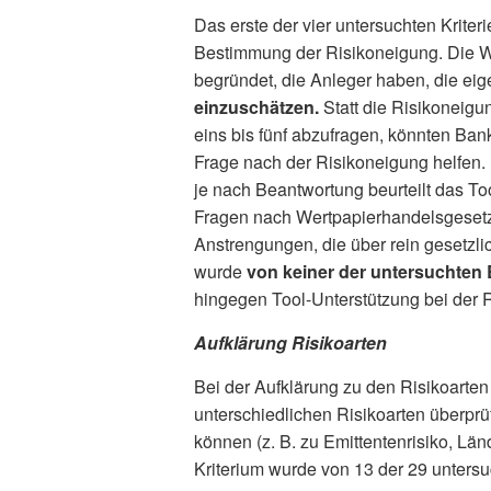
Das erste der vier untersuchten Kriter
Bestimmung der Risikoneigung. Die Wa
begründet, die Anleger haben, die ei
einzuschätzen.
Statt die Risikoneigun
eins bis fünf abzufragen, könnten Bank
Frage nach der Risikoneigung helfen.
je nach Beantwortung beurteilt das To
Fragen nach Wertpapierhandelsgesetz 
Anstrengungen, die über rein gesetzl
wurde
von keiner der untersuchten 
hingegen Tool-Unterstützung bei der
Aufklärung Risikoarten
Bei der Aufklärung zu den Risikoarte
unterschiedlichen Risikoarten überpr
können (z. B. zu Emittentenrisiko, Län
Kriterium wurde von 13 der 29 untersu