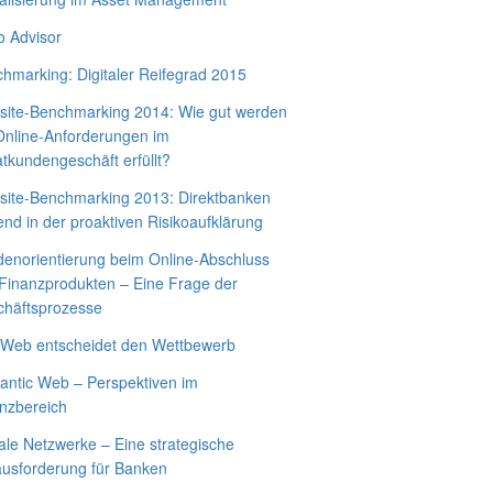
 Advisor
hmarking: Digitaler Reifegrad 2015
ite-Benchmarking 2014: Wie gut werden
Online-Anforderungen im
atkundengeschäft erfüllt?
ite-Benchmarking 2013: Direktbanken
end in der proaktiven Risikoaufklärung
enorientierung beim Online-Abschluss
Finanzprodukten – Eine Frage der
häftsprozesse
Web entscheidet den Wettbewerb
ntic Web – Perspektiven im
nzbereich
ale Netzwerke – Eine strategische
usforderung für Banken