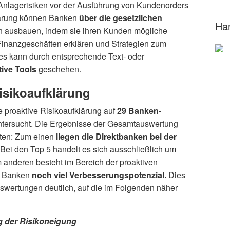
nlagerisiken vor der Ausführung von Kundenorders
fklärung können Banken
über die gesetzlichen
Ha
 ausbauen, indem sie ihren Kunden mögliche
inanzgeschäften erklären und Strategien zum
es kann durch entsprechende Text- oder
tive Tools
geschehen.
isikoaufklärung
e proaktive Risikoaufklärung auf
29 Banken-
tersucht. Die Ergebnisse der Gesamtauswertung
hten: Zum einen
liegen die Direktbanken bei der
Bei den Top 5 handelt es sich ausschließlich um
um anderen besteht im Bereich der proaktiven
er Banken
noch viel Verbesserungspotenzial.
Dies
swertungen deutlich, auf die im Folgenden näher
g der Risikoneigung