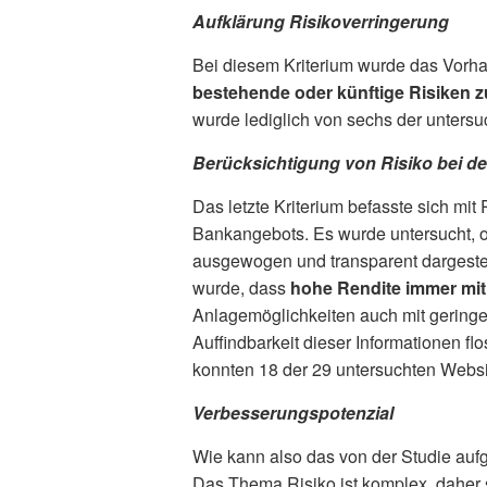
Aufklärung Risikoverringerung
Bei diesem Kriterium wurde das Vorh
bestehende oder künftige Risiken z
wurde lediglich von sechs der untersuc
Berücksichtigung von Risiko bei 
Das letzte Kriterium befasste sich mi
Bankangebots. Es wurde untersucht, 
ausgewogen und transparent dargeste
wurde, dass
hohe Rendite immer mi
Anlagemöglichkeiten auch mit gering
Auffindbarkeit dieser Informationen fl
konnten 18 der 29 untersuchten Websit
Verbesserungspotenzial
Wie kann also das von der Studie auf
Das Thema Risiko ist komplex, daher 