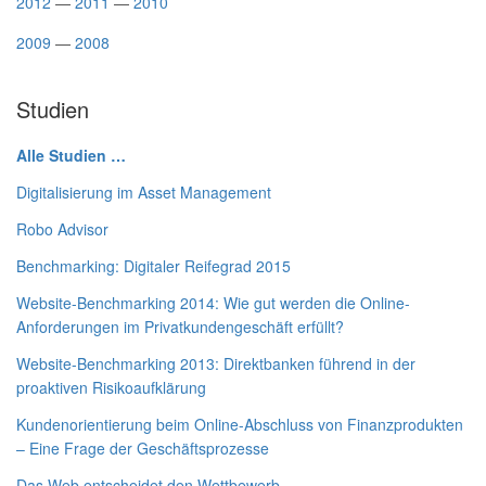
2012
—
2011
—
2010
2009
—
2008
Studien
Alle Studien …
Digitalisierung im Asset Management
Robo Advisor
Benchmarking: Digitaler Reifegrad 2015
Website-Benchmarking 2014: Wie gut werden die Online-
Anforderungen im Privatkundengeschäft erfüllt?
Website-Benchmarking 2013: Direktbanken führend in der
proaktiven Risikoaufklärung
Kundenorientierung beim Online-Abschluss von Finanzprodukten
– Eine Frage der Geschäftsprozesse
Das Web entscheidet den Wettbewerb