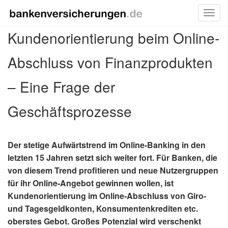
Toggl
Skip
Kundenorientierung beim Online-
to
content
Abschluss von Finanzprodukten
– Eine Frage der
Geschäftsprozesse
Der stetige Aufwärtstrend im Online-Banking in den
letzten 15 Jahren setzt sich weiter fort. Für Banken, die
von diesem Trend profitieren und neue Nutzergruppen
für ihr Online-Angebot gewinnen wollen, ist
Kundenorientierung im Online-Abschluss von Giro-
und Tagesgeldkonten, Konsumentenkrediten etc.
oberstes Gebot. Großes Potenzial wird verschenkt