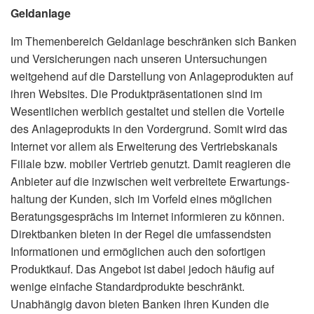
Geldanlage
Im Themenbereich Geldanlage beschränken sich Banken
und Versicherungen nach unseren Untersuchungen
weitgehend auf die Darstellung von Anlageprodukten auf
ihren Websites. Die Produktpräsentationen sind im
Wesent­lichen werblich gestaltet und stellen die Vorteile
des Anlageprodukts in den Vordergrund. Somit wird das
Internet vor allem als Erweiterung des Vertriebskanals
Filiale bzw. mobiler Vertrieb genutzt. Damit reagieren die
Anbieter auf die inzwischen weit verbreitete Erwartungs­
haltung der Kunden, sich im Vorfeld eines möglichen
Beratungsgesprächs im Internet informieren zu können.
Direktbanken bieten in der Regel die um­fassendsten
Informationen und ermöglichen auch den sofortigen
Produktkauf. Das Angebot ist dabei jedoch häufig auf
wenige einfache Standardprodukte beschränkt.
Unabhängig davon bieten Banken ihren Kunden die