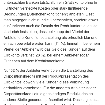
untersuchten Banken tatsächlich ein Gratiskonto ohne in
Fußnoten versteckte Kosten oder stark limitierende
Bedingungen („Sternchenkonditionen“) anbieten. Liest
man hingegen nicht nur die Überschriften, sondern etwas
ausführlicher auch die Details der Produktinformation, so
lässt sich feststellen, dass bei knapp drei Viertel der
Anbieter die Konditionsdarstellung als erfreulich klar und
einfach bewertet werden kann (74 %). Immerhin bei einem
Viertel der Anbieter wird das Geld des Kunden auf dem
Girokonto verzinst (26 %), bei einem Anbieter sogar
Guthaben auf dem Kreditkartenkonto.
Nur 52 % der Anbieter verknüpfen die Darstellung des
Dispositionskredits mit der Produktpräsentation des
Girokontos, obwohl viele Kunden diese Verbindung
gedanklich vornehmen. Für die anderen Anbieter ist der
Dispositionskredit ein eigenständiges Produkt, das an
anderer Stelle gesondert präsentiert wird. Das zeigt, dass