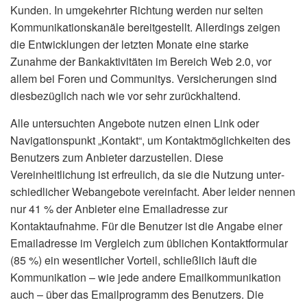
Kunden. In umgekehrter Richtung werden nur selten
Kommunikationskanäle bereitgestellt. Allerdings zeigen
die Entwicklungen der letzten Monate eine starke
Zunahme der Bankaktivitäten im Bereich Web 2.0, vor
allem bei Foren und Communitys. Versicherungen sind
diesbezüglich nach wie vor sehr zurückhaltend.
Alle untersuchten Angebote nutzen einen Link oder
Navigationspunkt „Kontakt“, um Kontaktmöglichkeiten des
Benutzers zum Anbieter darzustellen. Diese
Vereinheitlichung ist erfreulich, da sie die Nutzung unter­
schiedlicher Webangebote vereinfacht. Aber leider nennen
nur 41 % der Anbieter eine Emailadresse zur
Kontaktaufnahme. Für die Benutzer ist die Angabe einer
Emailadresse im Vergleich zum üblichen Kontaktformular
(85 %) ein wesentlicher Vorteil, schließlich läuft die
Kommunikation – wie jede andere Emailkommunikation
auch – über das Emailprogramm des Benutzers. Die