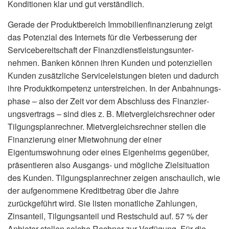
Konditionen klar und gut verständlich.
Gerade der Produktbereich Immobilienfinanzierung zeigt
das Potenzial des Internets für die Verbesserung der
Servicebereitschaft der Finanzdienstleistungsunter­
nehmen. Banken können ihren Kunden und potenziellen
Kunden zusätzliche Serviceleistungen bieten und dadurch
ihre Produktkompetenz unterstreichen. In der Anbahn­ungs­
phase – also der Zeit vor dem Abschluss des Finanzier­
ungs­vertrags – sind dies z. B. Mietvergleichs­rechner oder
Tilgungsplanrechner. Mietvergleichsrechner stellen die
Finanzierung einer Mietwohnung der einer
Eigentumswohnung oder eines Eigenheims gegenüber,
präsentieren also Ausgangs- und mögliche Zielsituation
des Kunden. Tilgungsplanrechner zeigen anschaulich, wie
der aufgenommene Kreditbetrag über die Jahre
zurückgeführt wird. Sie listen monatliche Zahlungen,
Zinsanteil, Tilgungsanteil und Restschuld auf. 57 % der
Anbieter stellen solche Rechner zur Verfügung. Für die