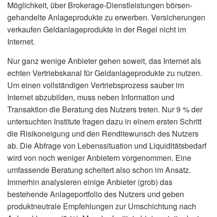
Möglichkeit, über Brokerage-Dienstleistungen börsen­
gehandelte Anlageprodukte zu erwerben. Versicherungen
verkaufen Geldanlageprodukte in der Regel nicht im
Internet.
Nur ganz wenige Anbieter gehen soweit, das Internet als
echten Vertriebskanal für Geldanlageprodukte zu nutzen.
Um einen vollständigen Vertriebsprozess sauber im
Internet abzubilden, muss neben Information und
Transaktion die Beratung des Nutzers treten. Nur 9 % der
untersuchten Institute fragen dazu in einem ersten Schritt
die Risikoneigung und den Renditewunsch des Nutzers
ab. Die Abfrage von Lebenssituation und Liquiditätsbedarf
wird von noch weniger Anbietern vorgenommen. Eine
umfassende Beratung scheitert also schon im Ansatz.
Immerhin analysieren einige Anbieter (grob) das
bestehende Anlageportfolio des Nutzers und geben
produktneutrale Empfehlungen zur Umschichtung nach