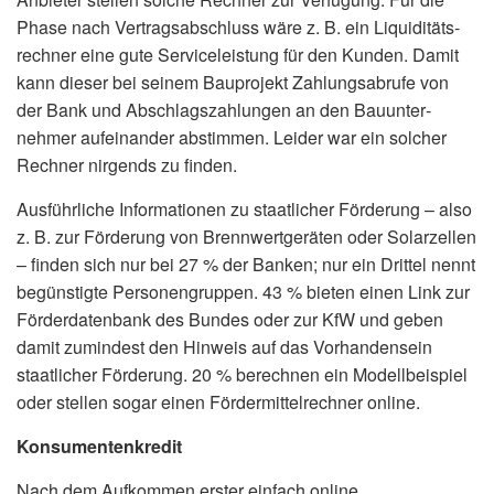
Phase nach Vertragsabschluss wäre z. B. ein Liquiditäts­
rechner eine gute Serviceleistung für den Kunden. Damit
kann dieser bei seinem Bauprojekt Zahlungsabrufe von
der Bank und Abschlagszahlungen an den Bauunter­
nehmer aufeinander abstimmen. Leider war ein solcher
Rechner nirgends zu finden.
Ausführliche Informationen zu staatlicher Förderung – also
z. B. zur Förderung von Brennwertgeräten oder Solarzellen
– finden sich nur bei 27 % der Banken; nur ein Drittel nennt
begünstigte Personengruppen. 43 % bieten einen Link zur
Förderdatenbank des Bundes oder zur KfW und geben
damit zumindest den Hinweis auf das Vorhandensein
staatlicher Förderung. 20 % berechnen ein Modellbeispiel
oder stellen sogar einen Fördermittel­rechner online.
Konsumentenkredit
Nach dem Aufkommen erster einfach online