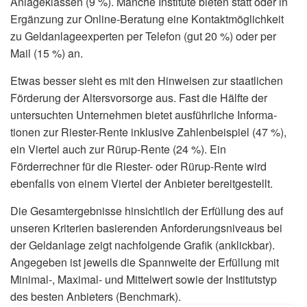
Anlageklassen (9 %). Manche Institute bieten statt oder in
Ergänzung zur Online-Beratung eine Kontaktmöglichkeit
zu Geldanlageexperten per Telefon (gut 20 %) oder per
Mail (15 %) an.
Etwas besser sieht es mit den Hinweisen zur staatlichen
Förderung der Altersvorsorge aus. Fast die Hälfte der
untersuchten Unternehmen bietet ausführliche Informa­
tionen zur Riester-Rente inklusive Zahlenbeispiel (47 %),
ein Viertel auch zur Rürup-Rente (24 %). Ein
Förderrechner für die Riester- oder Rürup-Rente wird
ebenfalls von einem Viertel der Anbieter bereitgestellt.
Die Gesamtergebnisse hinsichtlich der Erfüllung des auf
unseren Kriterien basierenden Anforderungsniveaus bei
der Geldanlage zeigt nachfolgende Grafik (anklickbar).
Angegeben ist jeweils die Spannweite der Erfüllung mit
Minimal-, Maximal- und Mittelwert sowie der Institutstyp
des besten Anbieters (Benchmark).