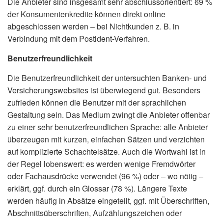
Die Anbieter sind insgesamt sehr abschlussorientiert: 69 %
der Konsumentenkredite können direkt online
abgeschlossen werden – bei Nichtkunden z. B. in
Verbindung mit dem Postident-Verfahren.
Benutzerfreundlichkeit
Die Benutzerfreundlichkeit der untersuchten Banken- und
Versicherungswebsites ist überwiegend gut. Besonders
zufrieden können die Benutzer mit der sprachlichen
Gestaltung sein. Das Medium zwingt die Anbieter offenbar
zu einer sehr benutzerfreundlichen Sprache: alle Anbieter
überzeugen mit kurzen, einfachen Sätzen und verzichten
auf komplizierte Schachtelsätze. Auch die Wortwahl ist in
der Regel lobenswert: es werden wenige Fremdwörter
oder Fachausdrücke verwendet (96 %) oder – wo nötig –
erklärt, ggf. durch ein Glossar (78 %). Längere Texte
werden häufig in Absätze eingeteilt, ggf. mit Überschriften,
Abschnittsüberschriften, Aufzählungs­zeichen oder