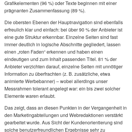
Grafikelementen (96 %) oder Texte beginnen mit einer
prägnanten Zusammenfassung (89 %).
Die obersten Ebenen der Hauptnavigation sind ebenfalls
erfreulich klar und einfach: bei über 90 % der Anbieter ist
eine gute Struktur erkennbar. Einzelne Seiten sind fast
immer deutlich in logische Abschnitte gegliedert, lassen
einen „roten Faden“ erkennen und haben einen
eindeutigen und zum Inhalt passenden Titel. 81 % der
Anbieter verzichten darauf, einzelne Seiten mit unnötiger
Information zu überfrachten (z. B. zusätzliche, etwa
animierte Werbebanner) – wobei allerdings unser
Messrahmen tolerant angelegt war: ein bis zwei solcher
Elemente waren erlaubt.
Das zeigt, dass an diesen Punkten in der Vergangenheit in
den Marketingabteilungen und Webredaktionen verstärkt
gearbeitet wurde. Aus Sicht der Kundenorientierung sind
solche benutzerfreundlichen Ergebnisse sehr zu