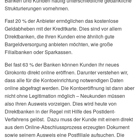
Banken und Kunden häufig unterschiedliche gedankliche
Strukturierungen vornehmen.
Fast 20 % der Anbieter ermöglichen das kostenlose
Geldabheben mit der Kreditkarte. Dies sind vor allem
Direktbanken, die ihren Kunden eine ähnlich gute
Bargeldversorgung anbieten möchten, wie große
Filialbanken oder Sparkassen.
Bei fast 63 % der Banken können Kunden ihr neues
Girokonto direkt online eröffnen. Darunter verstehen wir,
dass alle für die Kontoeinrichtung notwendigen Daten
online abgefragt werden. Die Kontoeröffnung ist dann aber
nicht ohne Legitimation möglich – Neukunden müssen
also ihren Ausweis vorzeigen. Dies wird heute von
Direktbanken in der Regel mit Hilfe des Postident-
Verfahrens gelöst. Dazu muss der Kunde mit einem direkt
aus dem Online-Abschlussprozess erzeugten Dokument
sowie seinem Ausweis eine Postfiliale aufsuchen. Die