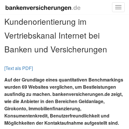
Toggl
Skip
Kundenorientierung im
to
content
Vertriebskanal Internet bei
Banken und Versicherungen
[Text als PDF]
Auf der Grundlage eines quantitativen Bench­markings
wurden 69 Websites verglichen, um Bestleistungen
ausfindig zu machen. bankenversicherungen.de zeigt,
wie die Anbieter in den Bereichen Geldanlage,
Girokonto, Immobilien­finanzierung,
Konsumentenkredit, Benutzer­freund­­lichkeit und
Möglichkeiten der Kontaktaufnahme aufgestellt sind.