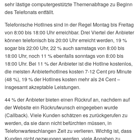
sehr lästige computergestützte Themenabfrage zu Beginn
des Telefonats entfällt.
Telefonische Hotlines sind in der Regel Montag bis Freitag
von 8:00 bis 18:00 Uhr erreichbar. Drei Viertel der Anbieter
können telefonisch bis 20:00 Uhr erreicht werden, 19 %
sogar bis 22:00 Uhr, 22 % auch samstags von 8:00 bis
18:00 Uhr, noch 11 % ebenfalls sonntags von 8:00 bis
18:00 Uhr. Bei 11 % der Anbieter ist die Hotline kostenlos,
die meisten Anbieterhotlines kosten 7-12 Cent pro Minute
(48 %), 19 % der Hotlines kosten mehr als 24 Cent –
insgesamt akzeptable Leistungen.
44 % der Anbieter bieten einen Rückruf an, nachdem auf
der Website ein Rückrufwunsch eingegeben wurde
(Callback). Viele Kunden schätzen es zurückgerufen zu
werden, da sie dann nicht befürchten müssen, in
Telefonwarteschlangen Zeit zu verlieren. Wichtig ist, dass
Kunden nicht gezwungen werden, viele Angaben zu